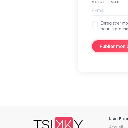
VOTRE E-MAIL
Enregistrer m
pour la procha
Publier mon
Lien Prin
Accueil