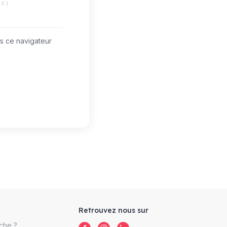
IF)
s ce navigateur
Retrouvez nous sur
che ?