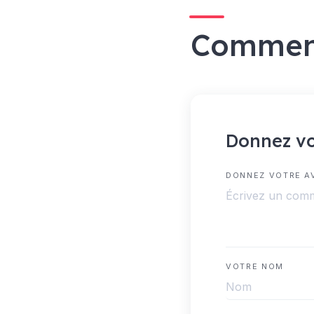
Commen
Donnez vo
DONNEZ VOTRE A
VOTRE NOM