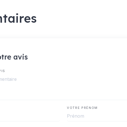
taires
tre avis
VIS
VOTRE PRÉNOM