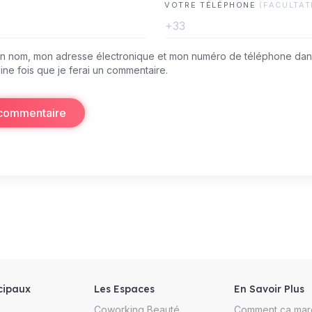
VOTRE TÉLÉPHONE
(FACULTAT
+33
on nom, mon adresse électronique et mon numéro de téléphone dan
ine fois que je ferai un commentaire.
 commentaire
cipaux
Les Espaces
En Savoir Plus
Coworking Beauté
Comment ça mar