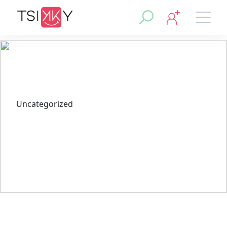
Uncategorized
Jak wybrać Kasyno Online
Polska według Rankingu
Miesiąca Luty